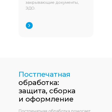
закрывающие документы,
ЭДО.
Постпечатная
обработка:
защита, сборка
и оформление
Постпечатная обработка помогает