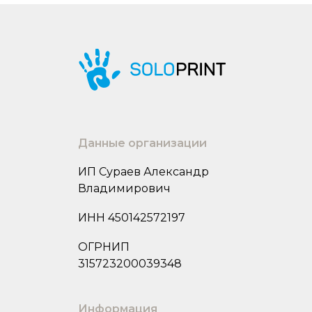
Данные организации
ИП Сураев Александр
Владимирович
ИНН 450142572197
ОГРНИП
315723200039348
Информация