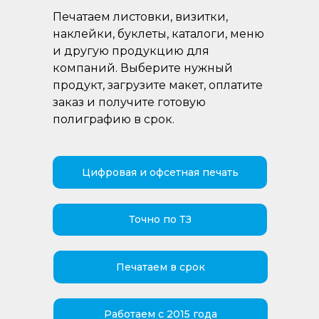
Печатаем листовки, визитки,
наклейки, буклеты, каталоги, меню
и другую продукцию для
компаний. Выберите нужный
продукт, загрузите макет, оплатите
заказ и получите готовую
полиграфию в срок.
Цифровая и офсетная печать
Точно по ТЗ
Печатаем в срок
Работаем с 2015 года