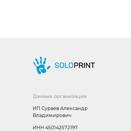
Данные организации
ИП Сураев Александр
Владимирович
ИНН 450142572197