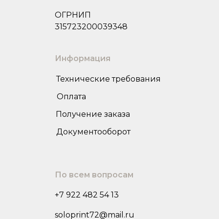
ОГРНИП
315723200039348
Информация
Технические требования
Оплата
Получение заказа
Документооборот
По всем вопросам
+7 922 482 54 13
soloprint72@mail.ru